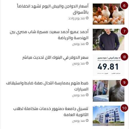
أسعار الدواجن والبيض اليوم تشهد انخفاضاً
بالأسواق
منذ يوم واحد
أحمد عمرو أحمد سعيد: مسيرة شاب مصري بين
الهندسة والرياضة
منذ يومين
سعر الدولار في البنوك الآن تحديث مباشر
منذ يومين
ضبط متهم بممارسة انتحال صفة ضابط واستيقاف
السيارات
منذ يومين
تنسيق جامعة دمنهور خدمات متكاملة لطلاب
الثانوية العامة
منذ يومين