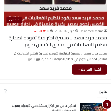
منوعات
Dr. ahmed osama
مارس 26, 2026
0
4٬958
محمد فريد سعد .. مسيرة احترافية تقوده لصدارة
تنظيم الفعاليات في فنادق الخمس نجوم
محمد فريد سعد .. مسيرة احترافية تقوده لصدارة تنظيم الفعاليات في
فنادق الخمس نجوم في قطاع الضيافة الفندقية، يبرز التميز…
أكمل القراءة »
عاجل
تحذير عاجل من ابتزاز مستخدمي تليجرام بسبب
المعرفات النادرة