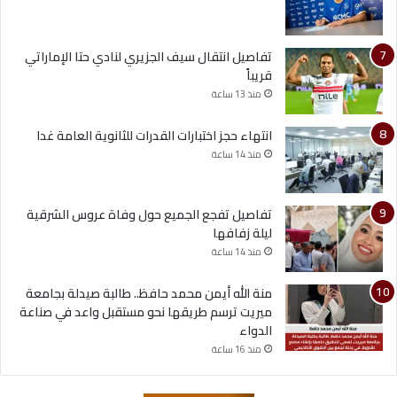
تفاصيل انتقال سيف الجزيري لنادي حتا الإماراتي
قريباً
منذ 13 ساعة
انتهاء حجز اختبارات القدرات للثانوية العامة غدا
منذ 14 ساعة
تفاصيل تفجع الجميع حول وفاة عروس الشرقية
ليلة زفافها
منذ 14 ساعة
منة الله أيمن محمد حافظ.. طالبة صيدلة بجامعة
ميريت ترسم طريقها نحو مستقبل واعد في صناعة
الدواء
منذ 16 ساعة