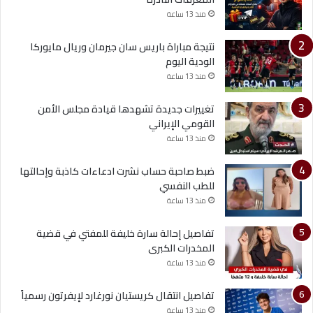
منذ 13 ساعة
نتيجة مباراة باريس سان جيرمان وريال مايوركا
الودية اليوم
منذ 13 ساعة
تغييرات جديدة تشهدها قيادة مجلس الأمن
القومي الإيراني
منذ 13 ساعة
ضبط صاحبة حساب نشرت ادعاءات كاذبة وإحالتها
للطب النفسي
منذ 13 ساعة
تفاصيل إحالة سارة خليفة للمفتي في قضية
المخدرات الكبرى
منذ 13 ساعة
تفاصيل انتقال كريستيان نورغارد لإيفرتون رسمياً
منذ 13 ساعة