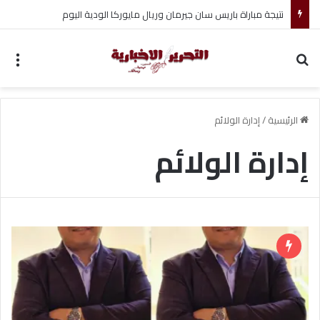
نتيجة مباراة باريس سان جيرمان وريال مايوركا الودية اليوم
بحث عن
الق
الرئيسية
/
إدارة الولائم
إدارة الولائم