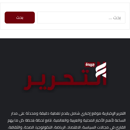
ا
ل
ب
ح
ث
ع
ن
:
التحرير الإخبارية
موقع إخباري شامل يقدم تغطية دقيقة ومحدثة على مدار
الساعة لأهم الأخبار المحلية والعربية والعالمية. نتابع لحظة بلحظة كل ما يهم
القارئ في مجالات السياسة، الاقتصاد، الرياضة، التكنولوجيا، الصحة، والثقافة،