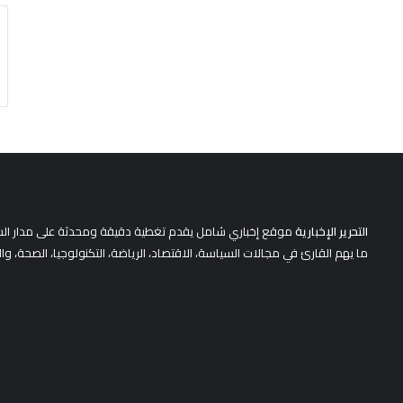
التحرير الإخبارية
موقع إخباري شامل يقدم تغطية دقيقة ومحدثة على مدار الساعة 
ما يهم القارئ في مجالات السياسة، الاقتصاد، الرياضة، التكنولوجيا، الصحة، وا