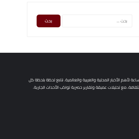
ا
ل
ب
ح
ث
ع
ن
:
لأهم الأخبار المحلية والعربية والعالمية. نتابع لحظة بلحظة كل
لثقافة، مع تحليلات عميقة وتقارير حصرية تواكب الأحداث الجارية.