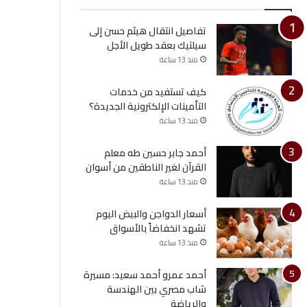
تفاصيل انتقال هيثم حسن إلى
سيلتيك بعقد طويل الأجل
منذ 13 ساعة
كيف تستفيد من خدمات
التأمينات الإلكترونية الجديدة؟
منذ 13 ساعة
أحمد جابر حسين طه معلم
القرآن لغير الناطقين من أسوان
منذ 13 ساعة
أسعار الدواجن والبيض اليوم
تشهد انخفاضاً بالأسواق
منذ 13 ساعة
أحمد عمرو أحمد سعيد: مسيرة
شاب مصري بين الهندسة
والرياضة