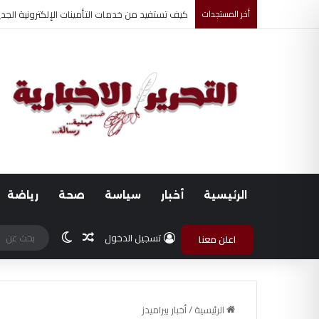
كيف تستفيد من خدمات التأمينات الإلكترونية الجد
أخر المستجدات
الرئيسية
أخبار
سياسة
صحة
رياضة
مقال عشوائي
الوضع المظلم
تسجيل الدخول
اعلن معنا
الرئيسية
/
أخبار بيراميدز