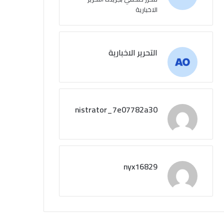
الاخبارية
التحرير الاخبارية
administrator_7e07782a30
nyx16829