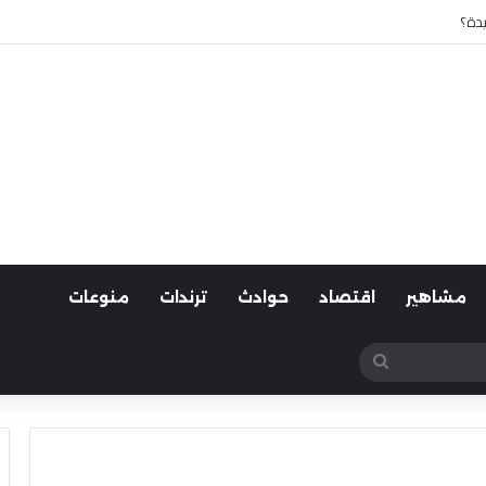
يدة؟
مشاهير
اقتصاد
حوادث
ترندات
منوعات
بحث
عن