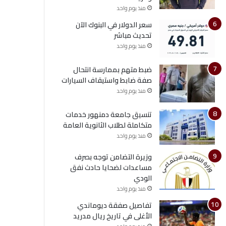
منذ يوم واحد
سعر الدولار في البنوك الآن
تحديث مباشر
منذ يوم واحد
ضبط متهم بممارسة انتحال
صفة ضابط واستيقاف السيارات
منذ يوم واحد
تنسيق جامعة دمنهور خدمات
متكاملة لطلاب الثانوية العامة
منذ يوم واحد
وزيرة التضامن توجه بصرف
مساعدات لضحايا حادث نفق
الودي
منذ يوم واحد
تفاصيل صفقة ديوماندي
الأغلى في تاريخ ريال مدريد